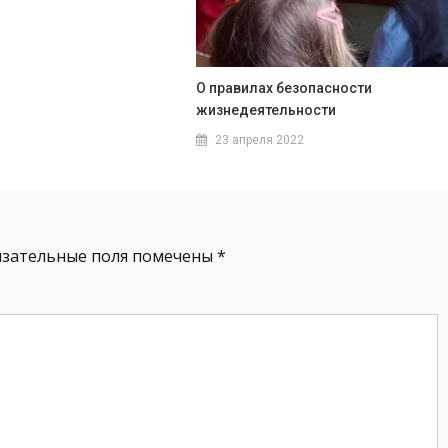
О правилах безопасности
жизнедеятельности
23 апреля 2022
язательные поля помечены
*