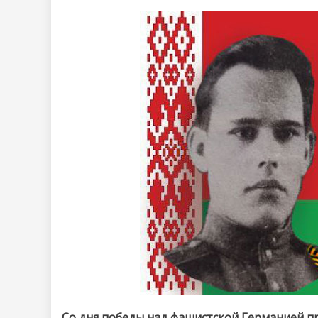
Со дня победы над фашистской Германией п