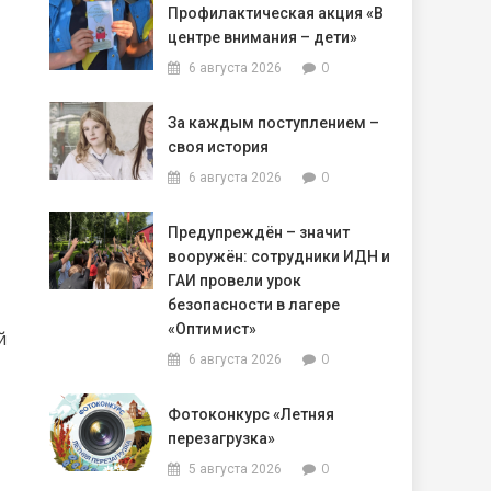
Профилактическая акция «В
центре внимания – дети»
0
6 августа 2026
За каждым поступлением –
своя история
0
6 августа 2026
Предупреждён – значит
вооружён: сотрудники ИДН и
ГАИ провели урок
безопасности в лагере
«Оптимист»
й
0
6 августа 2026
Фотоконкурс «Летняя
перезагрузка»
0
5 августа 2026