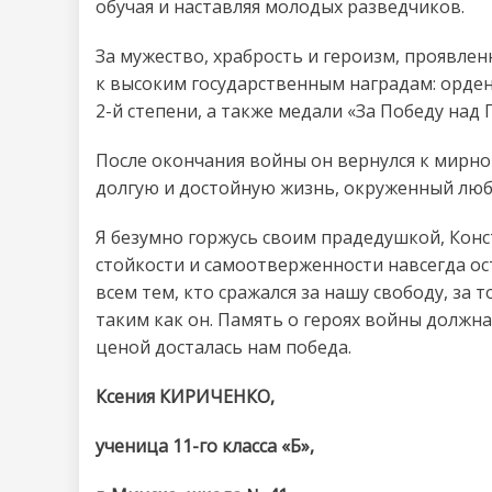
обучая и наставляя молодых разведчиков.
За мужество, храбрость и героизм, проявле
к высоким государственным наградам: орден
2-й степени, а также медали «За Победу над 
После окончания войны он вернулся к мирно
долгую и достойную жизнь, окруженный люб
Я безумно горжусь своим прадедушкой, Кон
стойкости и самоотверженности навсегда ост
всем тем, кто сражался за нашу свободу, за 
таким как он. Память о героях войны должн
ценой досталась нам победа.
Ксения КИРИЧЕНКО,
ученица 11-го класса «Б»,