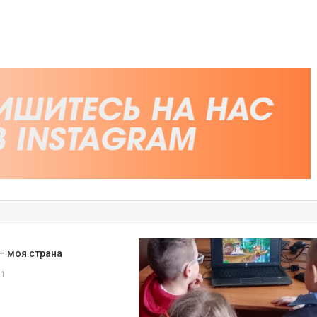
— моя страна
21