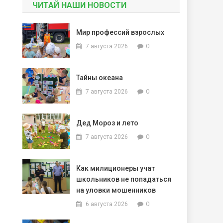
ЧИТАЙ НАШИ НОВОСТИ
Мир профессий взрослых
0
7 августа 2026
Тайны океана
0
7 августа 2026
Дед Мороз и лето
0
7 августа 2026
Как милиционеры учат
школьников не попадаться
на уловки мошенников
0
6 августа 2026