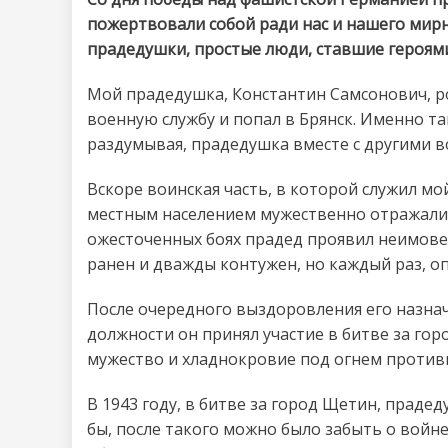
пожертвовали собой ради нас и нашего мирн
прадедушки, простые люди, ставшие героями 
Мой прадедушка, Константин Самсонович, род
военную службу и попал в Брянск. Именно та
раздумывая, прадедушка вместе с другими 
Вскоре воинская часть, в которой служил мо
местным населением мужественно отражали 
ожесточенных боях прадед проявил неимове
ранен и дважды контужен, но каждый раз, о
После очередного выздоровления его назна
должности он принял участие в битве за гор
мужество и хладнокровие под огнем против
В 1943 году, в битве за город Щетин, праде
бы, после такого можно было забыть о войне