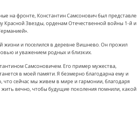
нные на фронте, Константин Самсонович был представле
у Красной Звезды, орденам Отечественной войны 1-й и
Германией».
й жизни и поселился в деревне Вишнево. Он прожил
овью и уважением родных и близких.
стантином Самсоновичем. Его пример мужества,
анется в моей памяти. Я безмерно благодарна ему и
то, что сейчас мы живем в мире и гармонии, благодаря
а жить вечно, чтобы будущие поколения помнили, какой