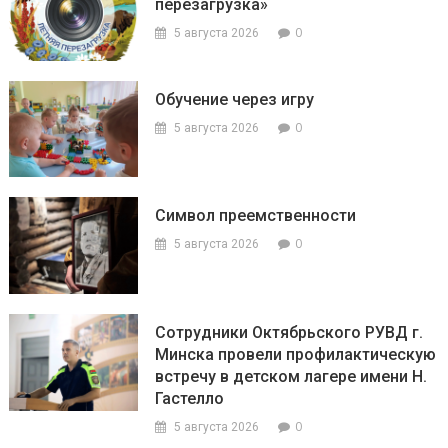
перезагрузка»
0
5 августа 2026
Обучение через игру
0
5 августа 2026
Символ преемственности
0
5 августа 2026
Сотрудники Октябрьского РУВД г.
Минска провели профилактическую
встречу в детском лагере имени Н.
Гастелло
0
5 августа 2026