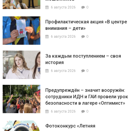
0
6 августа 2026
Профилактическая акция «В центре
внимания – дети»
0
6 августа 2026
За каждым поступлением – своя
история
0
6 августа 2026
Предупреждён – значит вооружён:
сотрудники ИДН и ГАИ провели урок
безопасности в лагере «Оптимист»
0
6 августа 2026
Фотоконкурс «Летняя