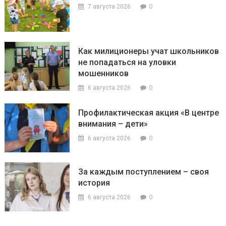
0
7 августа 2026
Как милиционеры учат школьников
не попадаться на уловки
мошенников
0
6 августа 2026
Профилактическая акция «В центре
внимания – дети»
0
6 августа 2026
За каждым поступлением – своя
история
0
6 августа 2026