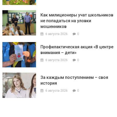
Как милиционеры учат школьников
не попадаться на уловки
мошенников
0
6 августа 2026
Профилактическая акция «В центре
внимания – дети»
0
6 августа 2026
За каждым поступлением – своя
история
0
6 августа 2026