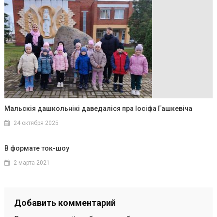
Мальскія дашкольнікі даведаліся пра Іосіфа Гашкевіча
24 октября 2025
В формате ток-шоу
2 марта 2021
Добавить комментарий