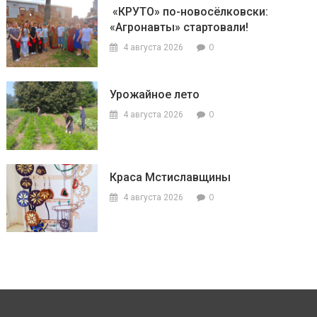
«КРУТО» по-новосёлковски:
«Агронавты» стартовали!
0
4 августа 2026
Урожайное лето
0
4 августа 2026
Краса Мстиславщины
0
4 августа 2026