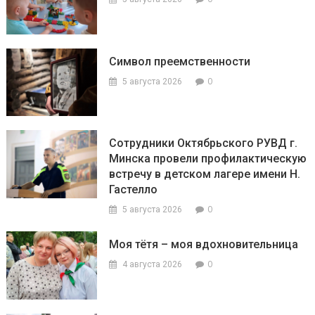
Символ преемственности
0
5 августа 2026
Сотрудники Октябрьского РУВД г.
Минска провели профилактическую
встречу в детском лагере имени Н.
Гастелло
0
5 августа 2026
Моя тётя – моя вдохновительница
0
4 августа 2026