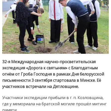
32-я Международная научно-просветительская
экспедиция «Дорога к святыням» с Благодатным
огнём от Гроба Господня в рамках Дня белорусской
письменности 3 сентября стартовала в Минске. Её
участников встречали на Дятловщине.
Участники экспедиции прибыли в г. п. Козловщина,
где у мемориала на братской могиле прошёл митинг
памяти.