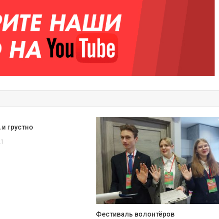
 и грустно
21
Фестиваль волонтёров