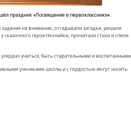
ошёл праздник «Посвящение в первоклассники».
 задания на внимание, отгадывали загадки, решали
 у сказочного героя Незнайки, прочитали стихи и спели
 усердно учиться, быть старательными и воспитанными
авными учениками школы и с гордостью могут носить