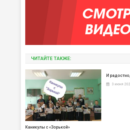
ЧИТАЙТЕ ТАКЖЕ:
И радостно,
3 июня 20
Каникулы с «Зорькой»