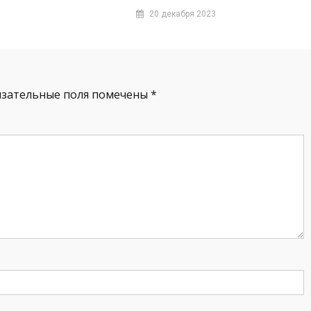
20 декабря 2023
язательные поля помечены
*