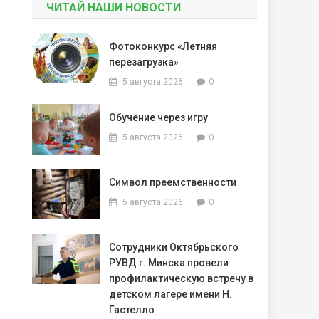
ЧИТАЙ НАШИ НОВОСТИ
Фотоконкурс «Летняя
перезагрузка»
0
5 августа 2026
Обучение через игру
0
5 августа 2026
Символ преемственности
0
5 августа 2026
Сотрудники Октябрьского
РУВД г. Минска провели
профилактическую встречу в
детском лагере имени Н.
Гастелло