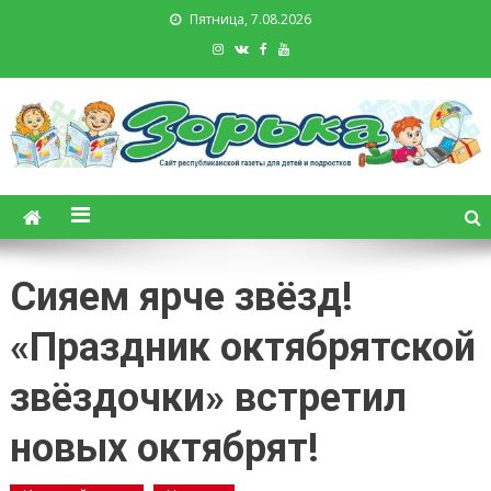
Пятница, 7.08.2026
Зорька. Газета для детей и
подростков
Сияем ярче звёзд!
«Праздник октябрятской
звёздочки» встретил
новых октябрят!