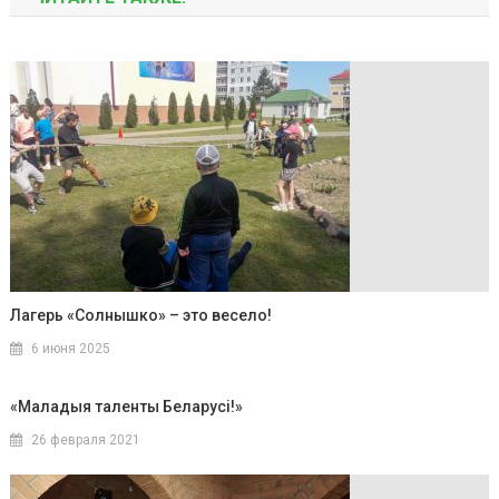
Лагерь «Солнышко» – это весело!
6 июня 2025
«Маладыя таленты Беларусі!»
26 февраля 2021