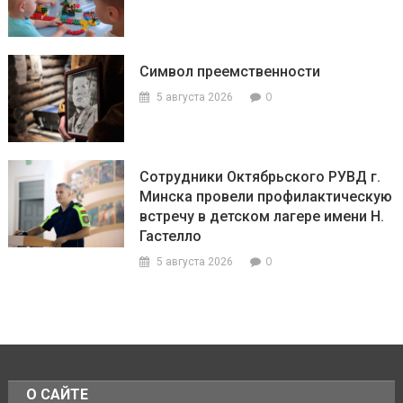
Символ преемственности
0
5 августа 2026
Сотрудники Октябрьского РУВД г.
Минска провели профилактическую
встречу в детском лагере имени Н.
Гастелло
0
5 августа 2026
О САЙТЕ