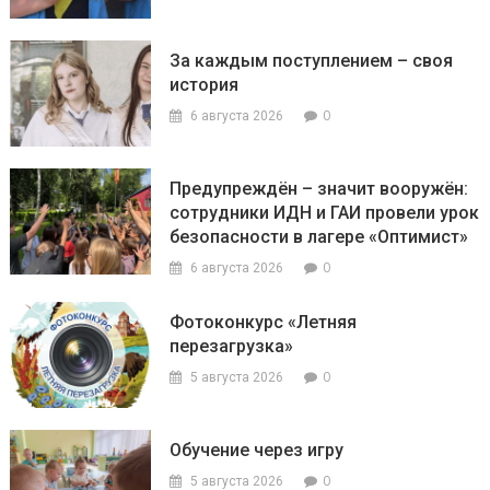
За каждым поступлением – своя
история
0
6 августа 2026
Предупреждён – значит вооружён:
сотрудники ИДН и ГАИ провели урок
безопасности в лагере «Оптимист»
0
6 августа 2026
Фотоконкурс «Летняя
перезагрузка»
0
5 августа 2026
Обучение через игру
0
5 августа 2026