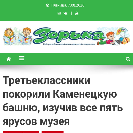
Пятница, 7.08.2026
Зорька. Газета для детей и
подростков
Третьеклассники
покорили Каменецкую
башню, изучив все пять
ярусов музея