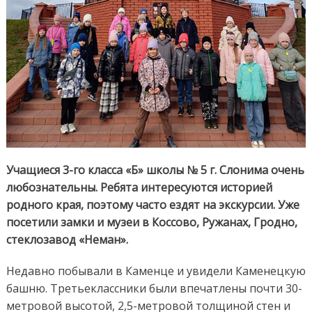
Учащиеся 3-го класса «Б» школы № 5 г. Слонима очень
любознательны. Ребята интересуются историей
родного края, поэтому часто ездят на экскурсии. Уже
посетили замки и музеи в Коссово, Ружанах, Гродно,
стеклозавод «Неман».
Недавно побывали в Каменце и увидели Каменецкую
башню. Третьеклассники были впечатлены почти 30-
метровой высотой, 2,5-метровой толщиной стен и