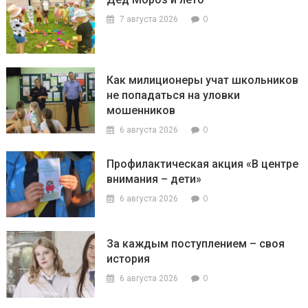
0
7 августа 2026
Как милиционеры учат школьников
не попадаться на уловки
мошенников
0
6 августа 2026
Профилактическая акция «В центре
внимания – дети»
0
6 августа 2026
За каждым поступлением – своя
история
0
6 августа 2026