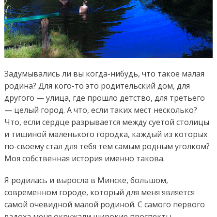
Задумывались ли вы когда-нибудь, что такое малая
родина? Для кого-то это родительский дом, для
другого — улица, где прошло детство, для третьего
— целый город. А что, если таких мест несколько?
Что, если сердце разрывается между суетой столицы
и тишиной маленького городка, каждый из которых
по-своему стал для тебя тем самым родным уголком?
Моя собственная история именно такова.
Я родилась и выросла в Минске, большом,
современном городе, который для меня является
самой очевидной малой родиной. С самого первого
вздоха меня окружали широкие проспекты,