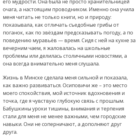
его мудрости. Она была не просто хранительницей
очага, а настоящим проводником. Именно она учила
меня читать не только книги, но и природу:
показывала, как отличать съедобные грибы от
поганок, как по звёздам предсказывать погоду, а по
поведению муравьёв — время. Сидя с ней на кухне за
вечерним чаем, я жаловалась на школьные
проблемы или делилась столичными новостями, а
она всегда внимательно меня слушала.
Жизнь в Минске сделала меня сильной и показала,
как важно развиваться. Осиповичи же – это место
моего спокойствия, мой источник вдохновения и
точка, где я чувствую глубокую связь с прошлым.
Бабушкины уроки тишины, внимания и терпения
стали для меня не менее важными, чем городские
навыки. Они не соперничают, а дополняют друг
друга.