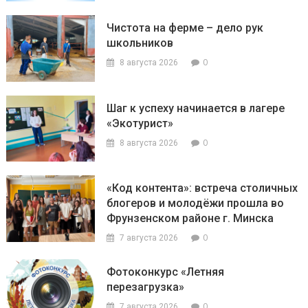
Чистота на ферме – дело рук
школьников
0
8 августа 2026
Шаг к успеху начинается в лагере
«Экотурист»
0
8 августа 2026
«Код контента»: встреча столичных
блогеров и молодёжи прошла во
Фрунзенском районе г. Минска
0
7 августа 2026
Фотоконкурс «Летняя
перезагрузка»
0
7 августа 2026