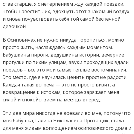
став старше, я с нетерпением жду каждой поездки,
чтобы навестить их, вдохнуть этот знакомый воздух
и снова почувствовать себя той самой беспечной
девочкой.
В Осиповичах не нужно никуда торопиться, можно
просто жить, наслаждаясь каждым моментом.
Бабушкины пироги, дедушкины истории, вечерние
прогулки по тихим улицам, звуки проходящих вдали
поездов – всё это мои самые тёплые воспоминания.
Это место, где я научилась ценить простые радости.
Каждая такая встреча — это не просто визит, а
возвращение к истокам, которое заряжает меня
силой и спокойствием на месяцы вперёд.
Эти два мира никогда не воевали во мне, потому что
моя бабушка, Галина Николаевна Протащик, стала
для меня живым воплощением осиповичского дома и