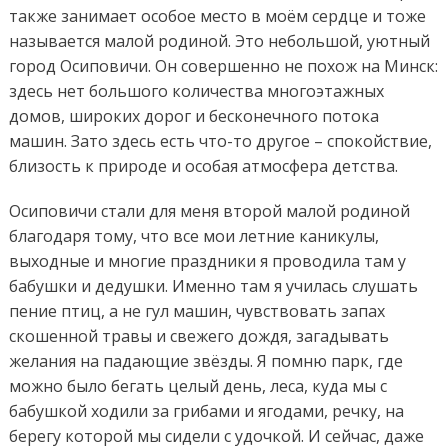
также занимает особое место в моём сердце и тоже
называется малой родиной. Это небольшой, уютный
город Осиповичи. Он совершенно не похож на Минск:
здесь нет большого количества многоэтажных
домов, широких дорог и бесконечного потока
машин. Зато здесь есть что-то другое – спокойствие,
близость к природе и особая атмосфера детства.
Осиповичи стали для меня второй малой родиной
благодаря тому, что все мои летние каникулы,
выходные и многие праздники я проводила там у
бабушки и дедушки. Именно там я училась слушать
пение птиц, а не гул машин, чувствовать запах
скошенной травы и свежего дождя, загадывать
желания на падающие звёзды. Я помню парк, где
можно было бегать целый день, леса, куда мы с
бабушкой ходили за грибами и ягодами, речку, на
берегу которой мы сидели с удочкой. И сейчас, даже