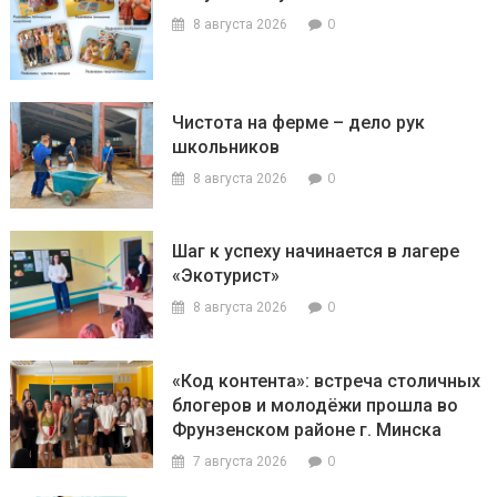
0
8 августа 2026
Чистота на ферме – дело рук
школьников
0
8 августа 2026
Шаг к успеху начинается в лагере
«Экотурист»
0
8 августа 2026
«Код контента»: встреча столичных
блогеров и молодёжи прошла во
Фрунзенском районе г. Минска
0
7 августа 2026