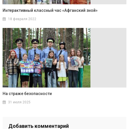
Интерактивный классный час «Афганский зной»
18 февраля 2022
На страже безопасности
31 июля 2025
Добавить комментарий