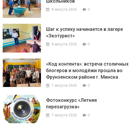
школьников
0
8 августа 2026
Шаг к успеху начинается в лагере
«Экотурист»
0
8 августа 2026
«Код контента»: встреча столичных
блогеров и молодёжи прошла во
Фрунзенском районе г. Минска
0
7 августа 2026
Фотоконкурс «Летняя
перезагрузка»
0
7 августа 2026