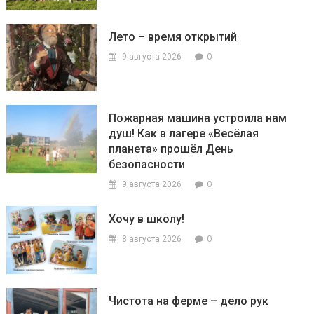
Лето – время открытий
0
9 августа 2026
Пожарная машина устроила нам
душ! Как в лагере «Весёлая
планета» прошёл День
безопасности
0
9 августа 2026
Хочу в школу!
0
8 августа 2026
Чистота на ферме – дело рук