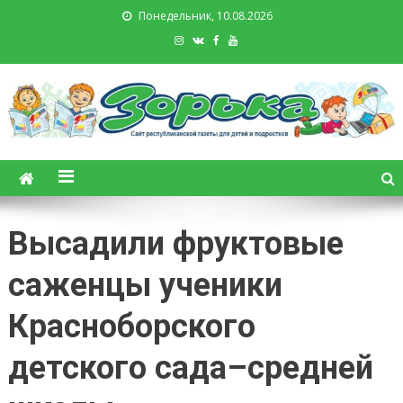
Понедельник, 10.08.2026
Зорька. Газета для детей и
подростков
Высадили фруктовые
саженцы ученики
Красноборского
детского сада–средней