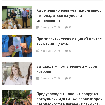
Как милиционеры учат школьников
не попадаться на уловки
мошенников
0
6 августа 2026
Профилактическая акция «В центре
внимания – дети»
0
6 августа 2026
За каждым поступлением – своя
история
0
6 августа 2026
Предупреждён – значит вооружён:
сотрудники ИДН и ГАИ провели урок
безопасности в лагере «Оптимист»