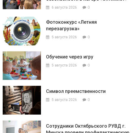
0
6 августа 2026
Фотоконкурс «Летняя
перезагрузка»
0
5 августа 2026
Обучение через игру
0
5 августа 2026
Символ преемственности
0
5 августа 2026
Сотрудники Октябрьского РУВД г.
Минска провели профилактическую