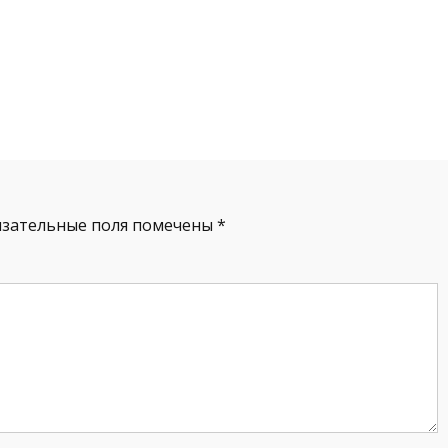
язательные поля помечены
*