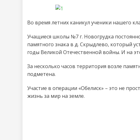
Во время летних каникул ученики нашего кла
Учащиеся школы №7 г. Новогрудка постоянн
памятного знака в д. Скрыдлево, который ус
годы Великой Отечественной войны. И на эт
За несколько часов территория возле памятн
подметена.
Участие в операции «Обелиск» – это не прос
жизнь за мир на земле.