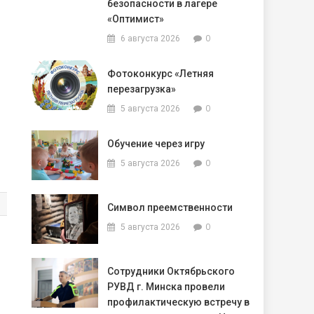
безопасности в лагере
«Оптимист»
0
6 августа 2026
Фотоконкурс «Летняя
перезагрузка»
0
5 августа 2026
Обучение через игру
0
5 августа 2026
Символ преемственности
0
5 августа 2026
Сотрудники Октябрьского
РУВД г. Минска провели
профилактическую встречу в