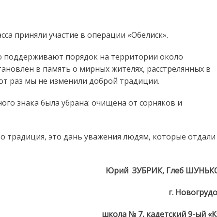
традиция
сса приняли участие в операции «Обелиск».
о поддерживают порядок на территории около
тановлен в память о мирных жителях, расстрелянных в
от раз мы не изменили доброй традиции.
ого знака была убрана: очищена от сорняков и
то традиция, это дань уважения людям, которые отдали
Юрий ЗУБРИК, Глеб ШУНЬК
г. Новогруд
школа № 7, кадетский 9-ый «К