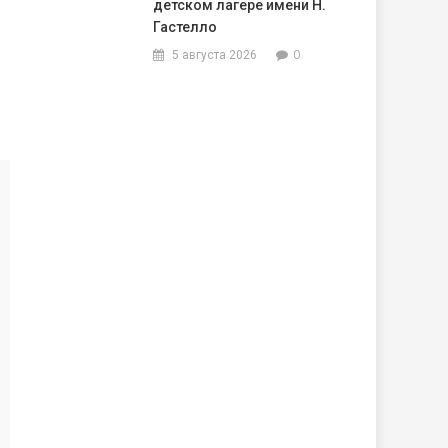
детском лагере имени Н.
Гастелло
0
5 августа 2026