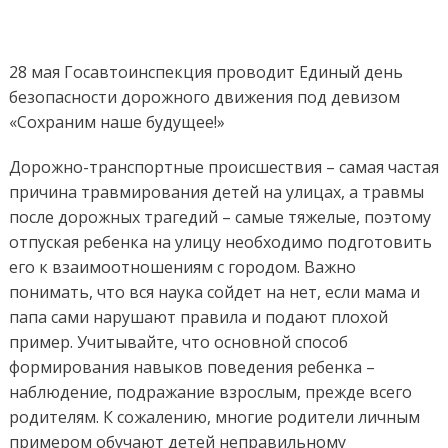
Единый
день
безопас
дорожно
28 мая Госавтоинспекция проводит Единый день
движени
безопасности дорожного движения под девизом
«Сохраним наше будущее!»
Дорожно-транспортные происшествия – самая частая
причина травмирования детей на улицах, а травмы
после дорожных трагедий – самые тяжелые, поэтому
отпуская ребенка на улицу необходимо подготовить
его к взаимоотношениям с городом. Важно
понимать, что вся наука сойдет на нет, если мама и
папа сами нарушают правила и подают плохой
пример. Учитывайте, что основной способ
формирования навыков поведения ребенка –
наблюдение, подражание взрослым, прежде всего
родителям. К сожалению, многие родители личным
примером обучают детей неправильному