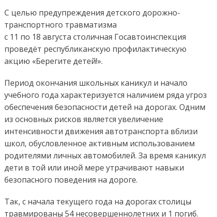
доро
движ
С целью предупреждения детского дорожно-
транспортного травматизма
с 11 по 18 августа столичная Госавтоинспекция
проведёт республиканскую профилактическую
акцию «Берегите детей!».
Период окончания школьных каникул и начало
учебного года характеризуется наличием ряда угроз
обеспечения безопасности детей на дорогах. Одним
из основных рисков является увеличение
интенсивности движения автотранспорта вблизи
школ, обусловленное активным использованием
родителями личных автомобилей. За время каникул
дети в той или иной мере утрачивают навыки
безопасного поведения на дороге.
Так, с начала текущего года на дорогах столицы
травмированы 54 несовершеннолетних и 1 погиб.