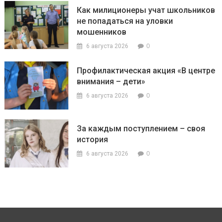
Как милиционеры учат школьников
не попадаться на уловки
мошенников
0
6 августа 2026
Профилактическая акция «В центре
внимания – дети»
0
6 августа 2026
За каждым поступлением – своя
история
0
6 августа 2026