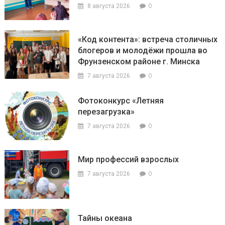
0
8 августа 2026
«Код контента»: встреча столичных
блогеров и молодёжи прошла во
Фрунзенском районе г. Минска
0
7 августа 2026
Фотоконкурс «Летняя
перезагрузка»
0
7 августа 2026
Мир профессий взрослых
0
7 августа 2026
Тайны океана