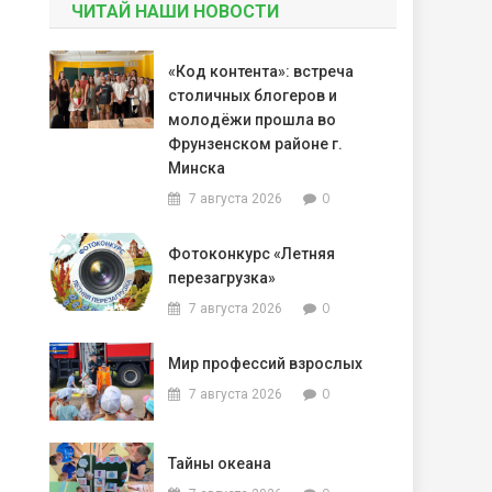
ЧИТАЙ НАШИ НОВОСТИ
«Код контента»: встреча
столичных блогеров и
молодёжи прошла во
Фрунзенском районе г.
Минска
0
7 августа 2026
Фотоконкурс «Летняя
перезагрузка»
0
7 августа 2026
Мир профессий взрослых
0
7 августа 2026
Тайны океана