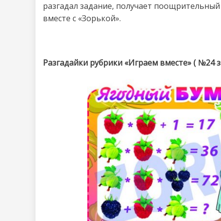
разгадал задание, получает поощрительный
вместе с «Зорькой».
Разгадайки рубрики «Играем вместе» ( №24 за