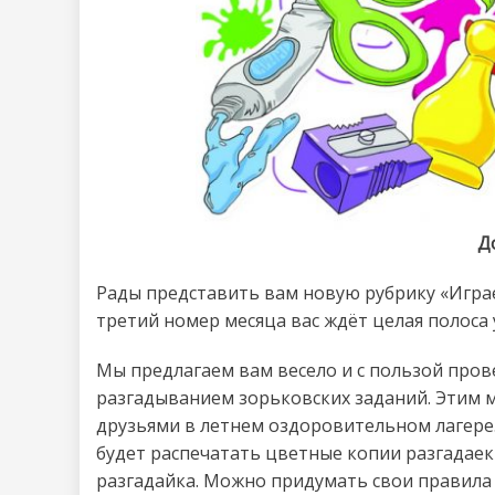
Д
Рады представить вам новую рубрику «Играе
третий номер месяца вас ждёт целая полоса
Мы предлагаем вам весело и с пользой пров
разгадыванием зорьковских заданий. Этим мо
друзьями в летнем оздоровительном лагере.
будет распечатать цветные копии разгадаек с
разгадайка. Можно придумать свои правила