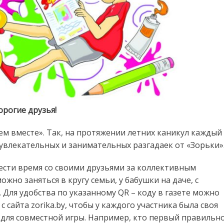
орогие друзья!
м вместе». Так, на протяжении летних каникул каждый
 увлекательных и занимательных разгадаек от «Зорьки»
ести время со своими друзьями за коллективным
жно заняться в кругу семьи, у бабушки на даче, с
 Для удобства по указанному QR – коду в газете можно
 сайта zorika.by, чтобы у каждого участника была своя
 для совместной игры. Например, кто первый правильн