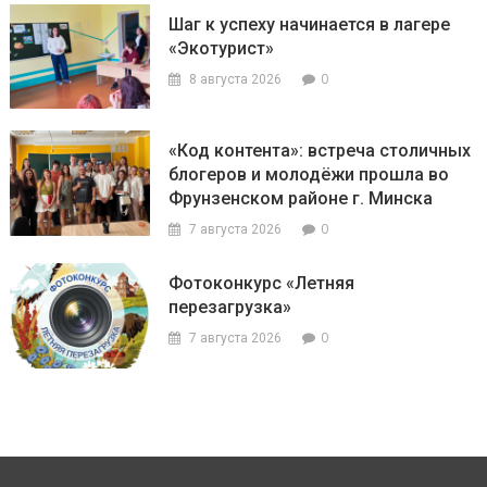
Шаг к успеху начинается в лагере
«Экотурист»
0
8 августа 2026
«Код контента»: встреча столичных
блогеров и молодёжи прошла во
Фрунзенском районе г. Минска
0
7 августа 2026
Фотоконкурс «Летняя
перезагрузка»
0
7 августа 2026