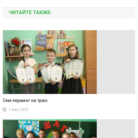
ЧИТАЙТЕ ТАКЖЕ:
Сем перамог на траіх
1 мая 2023