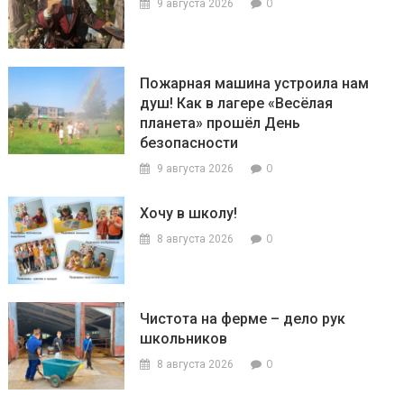
0
9 августа 2026
Пожарная машина устроила нам
душ! Как в лагере «Весёлая
планета» прошёл День
безопасности
0
9 августа 2026
Хочу в школу!
0
8 августа 2026
Чистота на ферме – дело рук
школьников
0
8 августа 2026