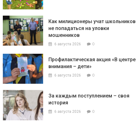
Как милиционеры учат школьников
не попадаться на уловки
мошенников
0
6 августа 2026
Профилактическая акция «В центре
внимания – дети»
0
6 августа 2026
За каждым поступлением – своя
история
0
6 августа 2026