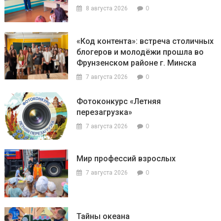
0
8 августа 2026
«Код контента»: встреча столичных
блогеров и молодёжи прошла во
Фрунзенском районе г. Минска
0
7 августа 2026
Фотоконкурс «Летняя
перезагрузка»
0
7 августа 2026
Мир профессий взрослых
0
7 августа 2026
Тайны океана