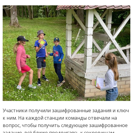
Участники получили зашифрованные задания и ключ
к ним. На каждой станции команды отвечали на
вопрос, чтобы получить следующее зашифрованное
задание, всё ближе продвигаясь к сокровищам