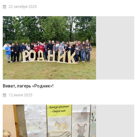
22 октября 2025
Виват, лагерь «Родник»!
12 июля 2025