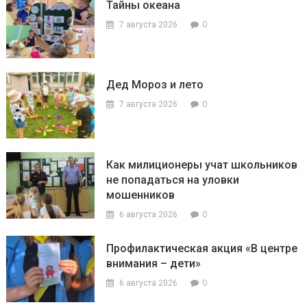
Тайны океана
0
7 августа 2026
Дед Мороз и лето
0
7 августа 2026
Как милиционеры учат школьников
не попадаться на уловки
мошенников
0
6 августа 2026
Профилактическая акция «В центре
внимания – дети»
0
6 августа 2026