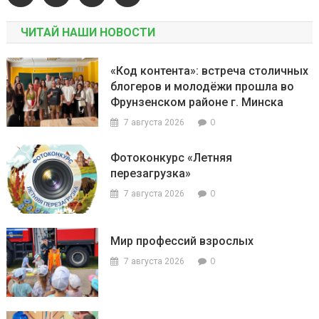
ЧИТАЙ НАШИ НОВОСТИ
«Код контента»: встреча столичных
блогеров и молодёжи прошла во
Фрунзенском районе г. Минска
0
7 августа 2026
Фотоконкурс «Летняя
перезагрузка»
0
7 августа 2026
Мир профессий взрослых
0
7 августа 2026