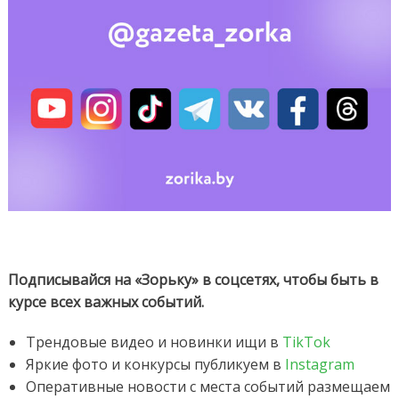
«Зо
в
соц
Подписывайся на «Зорьку» в соцсетях, чтобы быть в
курсе всех важных событий.
Трендовые видео и новинки ищи в
TikTok
Яркие фото и конкурсы публикуем в
Instagram
Оперативные новости с места событий размещаем