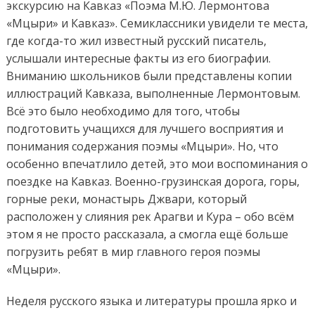
экскурсию на Кавказ «Поэма М.Ю. Лермонтова
«Мцыри» и Кавказ». Семиклассники увидели те места,
где когда-то жил известный русский писатель,
услышали интересные факты из его биографии.
Вниманию школьников были представлены копии
иллюстраций Кавказа, выполненные Лермонтовым.
Всё это было необходимо для того, чтобы
подготовить учащихся для лучшего восприятия и
понимания содержания поэмы «Мцыри». Но, что
особенно впечатлило детей, это мои воспоминания о
поездке на Кавказ. Военно-грузинская дорога, горы,
горные реки, монастырь Джвари, который
расположен у слияния рек Арагви и Кура – обо всём
этом я не просто рассказала, а смогла ещё больше
погрузить ребят в мир главного героя поэмы
«Мцыри».
Неделя русского языка и литературы прошла ярко и