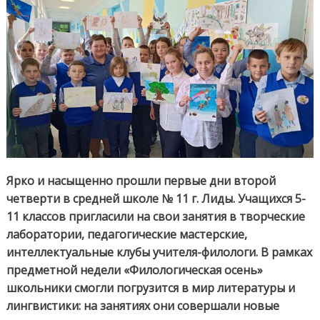
фило
осен
Ярко и насыщенно прошли первые дни второй
четверти в средней школе № 11 г. Лиды. Учащихся 5-
11 классов пригласили на свои занятия в творческие
лаборатории, педагогические мастерские,
интеллектуальные клубы учителя-филологи. В рамках
предметной недели «Филологическая осень»
школьники смогли погрузится в мир литературы и
лингвистики: на занятиях они совершали новые