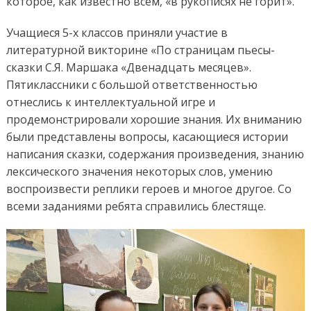
которое, как известно всем, «в рукописях не горит».
Учащиеся 5-х классов приняли участие в
литературной викторине «По страницам пьесы-
сказки С.Я. Маршака «Двенадцать месяцев».
Пятиклассники с большой ответственностью
отнеслись к интеллектуальной игре и
продемонстрировали хорошие знания. Их вниманию
были представлены вопросы, касающиеся истории
написания сказки, содержания произведения, знанию
лексического значения некоторых слов, умению
воспроизвести реплики героев и многое другое. Со
всеми заданиями ребята справились блестяще.