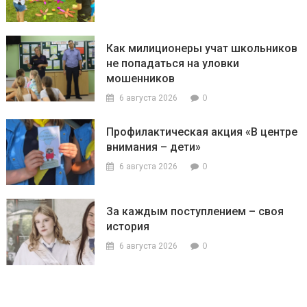
Как милиционеры учат школьников
не попадаться на уловки
мошенников
0
6 августа 2026
Профилактическая акция «В центре
внимания – дети»
0
6 августа 2026
За каждым поступлением – своя
история
0
6 августа 2026