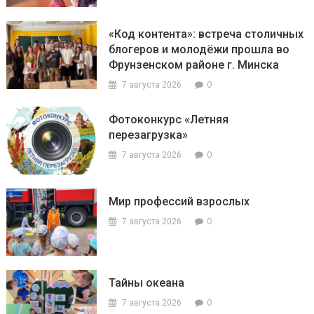
«Код контента»: встреча столичных
блогеров и молодёжи прошла во
Фрунзенском районе г. Минска
0
7 августа 2026
Фотоконкурс «Летняя
перезагрузка»
0
7 августа 2026
Мир профессий взрослых
0
7 августа 2026
Тайны океана
0
7 августа 2026