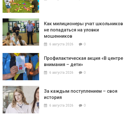
Как милиционеры учат школьников
не попадаться на уловки
мошенников
0
6 августа 2026
Профилактическая акция «В центре
внимания – дети»
0
6 августа 2026
За каждым поступлением – своя
история
0
6 августа 2026