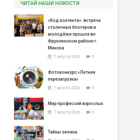
ЧИТАЙ НАШИ НОВОСТИ
«Код контента»: встреча
столичных блогеров и
молодёжи прошла во
Фрунзенском районе г.
Минска
0
7 августа 2026
Фотоконкурс «Летняя
перезагрузка»
0
7 августа 2026
Мир профессий взрослых
0
7 августа 2026
Тайны океана