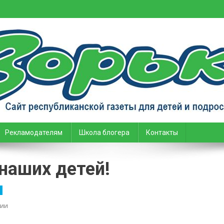
тей и подростков
Рекламодателям
Школа блогера
Контакты
наших детей!
on
ии
Мы