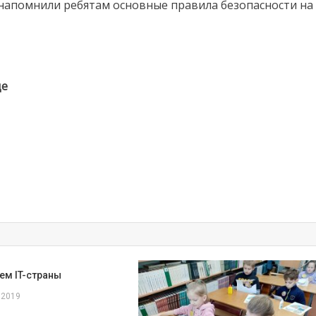
 напомнили ребятам основные правила безопасности на
де
ем IT-страны
 2019