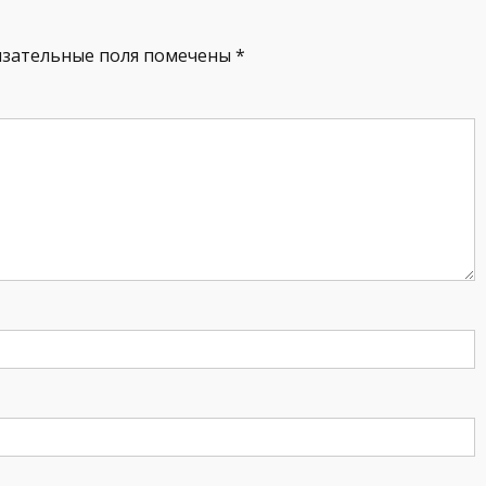
язательные поля помечены
*