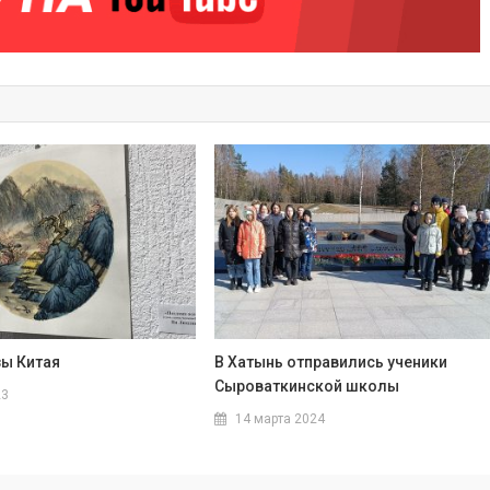
зы Китая
В Хатынь отправились ученики
Сыроваткинской школы
23
14 марта 2024