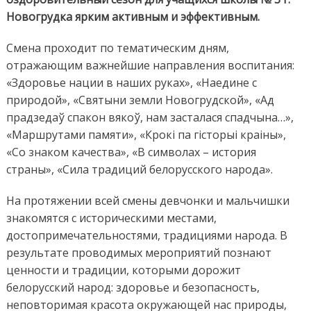
Новогрудка ярким активным и эффективным.
Смена проходит по тематическим дням,
отражающим важнейшие направления воспитания:
«Здоровье нации в наших руках», «Наедине с
природой», «Святыни земли Новогрудской», «Ад
прадзедаў спакон вякоў, нам засталася спадчына…»,
«Маршрутами памяти», «Крокі па гісторыі краіны»,
«Со знаком качества», «В символах – история
страны», «Сила традиций белорусского народа».
На протяжении всей смены девчонки и мальчишки
знакомятся с историческими местами,
достопримечательностями, традициями народа. В
результате проводимых мероприятий познают
ценности и традиции, которыми дорожит
белорусский народ: здоровье и безопасность,
неповторимая красота окружающей нас природы,