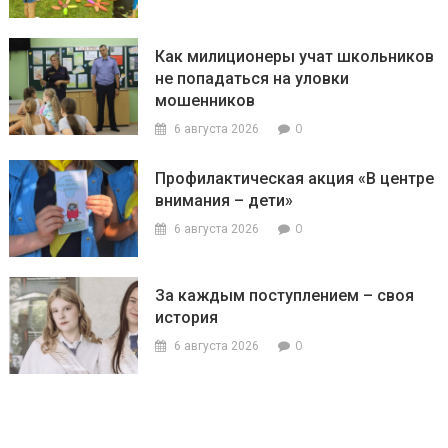
Как милиционеры учат школьников
не попадаться на уловки
мошенников
0
6 августа 2026
Профилактическая акция «В центре
внимания – дети»
0
6 августа 2026
За каждым поступлением – своя
история
0
6 августа 2026