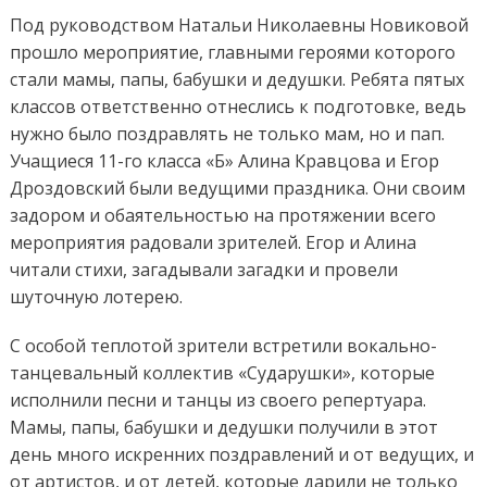
Под руководством Натальи Николаевны Новиковой
прошло мероприятие, главными героями которого
стали мамы, папы, бабушки и дедушки. Ребята пятых
классов ответственно отнеслись к подготовке, ведь
нужно было поздравлять не только мам, но и пап.
Учащиеся 11-го класса «Б» Алина Кравцова и Егор
Дроздовский были ведущими праздника. Они своим
задором и обаятельностью на протяжении всего
мероприятия радовали зрителей. Егор и Алина
читали стихи, загадывали загадки и провели
шуточную лотерею.
С особой теплотой зрители встретили вокально-
танцевальный коллектив «Сударушки», которые
исполнили песни и танцы из своего репертуара.
Мамы, папы, бабушки и дедушки получили в этот
день много искренних поздравлений и от ведущих, и
от артистов, и от детей, которые дарили не только