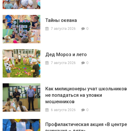
Тайны океана
0
7 августа 2026
Дед Мороз и лето
0
7 августа 2026
Как милиционеры учат школьников
не попадаться на уловки
мошенников
0
6 августа 2026
Профилактическая акция «В центре
внимания – дети»