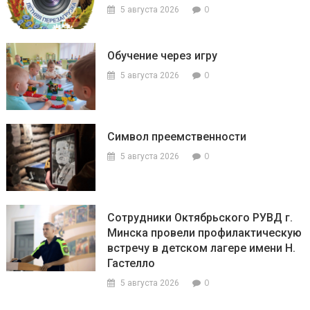
0
5 августа 2026
Обучение через игру
0
5 августа 2026
Символ преемственности
0
5 августа 2026
Сотрудники Октябрьского РУВД г.
Минска провели профилактическую
встречу в детском лагере имени Н.
Гастелло
0
5 августа 2026