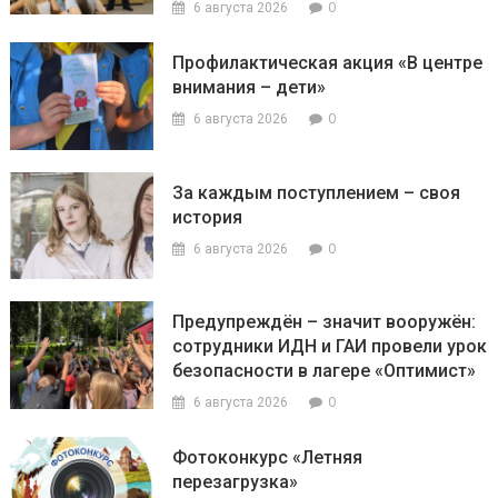
0
6 августа 2026
Профилактическая акция «В центре
внимания – дети»
0
6 августа 2026
За каждым поступлением – своя
история
0
6 августа 2026
Предупреждён – значит вооружён:
сотрудники ИДН и ГАИ провели урок
безопасности в лагере «Оптимист»
0
6 августа 2026
Фотоконкурс «Летняя
перезагрузка»