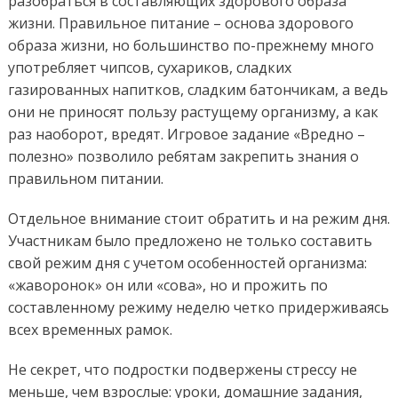
разобраться в составляющих здорового образа
жизни. Правильное питание – основа здорового
образа жизни, но большинство по-прежнему много
употребляет чипсов, сухариков, сладких
газированных напитков, сладким батончикам, а ведь
они не приносят пользу растущему организму, а как
раз наоборот, вредят. Игровое задание «Вредно –
полезно» позволило ребятам закрепить знания о
правильном питании.
Отдельное внимание стоит обратить и на режим дня.
Участникам было предложено не только составить
свой режим дня с учетом особенностей организма:
«жаворонок» он или «сова», но и прожить по
составленному режиму неделю четко придерживаясь
всех временных рамок.
Не секрет, что подростки подвержены стрессу не
меньше, чем взрослые: уроки, домашние задания,