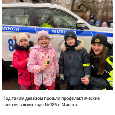
–
боль
поль
Под таким девизом прошли профилактические
занятия в яслях-саде № 186 г. Минска.