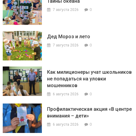
Тайны океана
0
7 августа 2026
Дед Мороз и лето
0
7 августа 2026
Как милиционеры учат школьников
не попадаться на уловки
мошенников
0
6 августа 2026
Профилактическая акция «В центре
внимания – дети»
0
6 августа 2026