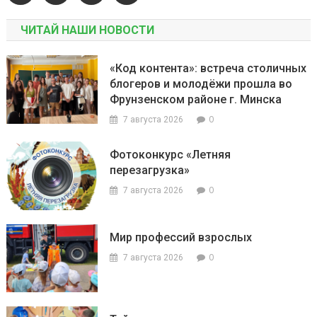
ЧИТАЙ НАШИ НОВОСТИ
«Код контента»: встреча столичных
блогеров и молодёжи прошла во
Фрунзенском районе г. Минска
0
7 августа 2026
Фотоконкурс «Летняя
перезагрузка»
0
7 августа 2026
Мир профессий взрослых
0
7 августа 2026