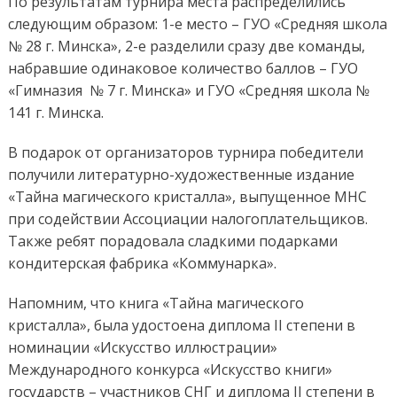
По результатам турнира места распределились
следующим образом: 1-е место – ГУО «Средняя школа
№ 28 г. Минска», 2-е разделили сразу две команды,
набравшие одинаковое количество баллов – ГУО
«Гимназия № 7 г. Минска» и ГУО «Средняя школа №
141 г. Минска.
В подарок от организаторов турнира победители
получили литературно-художественные издание
«Тайна магического кристалла», выпущенное МНС
при содействии Ассоциации налогоплательщиков.
Также ребят порадовала сладкими подарками
кондитерская фабрика «Коммунарка».
Напомним, что книга «Тайна магического
кристалла», была удостоена диплома II степени в
номинации «Искусство иллюстрации»
Международного конкурса «Искусство книги»
государств – участников СНГ и диплома II степени в