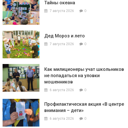
Тайны океана
0
7 августа 2026
Дед Мороз и лето
0
7 августа 2026
Как милиционеры учат школьников
не попадаться на уловки
мошенников
0
6 августа 2026
Профилактическая акция «В центре
внимания – дети»
0
6 августа 2026