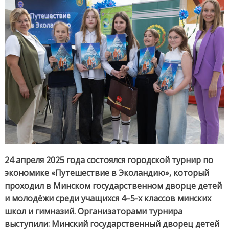
Экол
24 апреля 2025 года состоялся городской турнир по
экономике «Путешествие в Эколандию», который
проходил в Минском государственном дворце детей
и молодёжи среди учащихся 4–5-х классов минских
школ и гимназий. Организаторами турнира
выступили: Минский государственный дворец детей