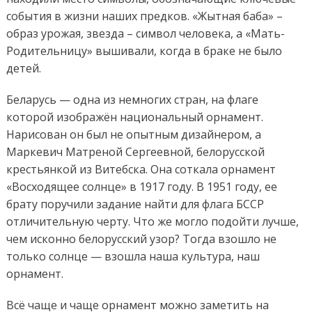
события в жизни наших предков. «Жытная баба» –
образ урожая, звезда – символ человека, а «Мать-
Родительницу» вышивали, когда в браке не было
детей.
Беларусь — одна из немногих стран, на флаге
которой изображён национальный орнамент.
Нарисован он был не опытным дизайнером, а
Маркевич Матреной Сергеевной, белорусской
крестьянкой из Витебска. Она соткала орнамент
«Восходящее солнце» в 1917 году. В 1951 году, ее
брату поручили задание найти для флага БССР
отличительную черту. Что же могло подойти лучше,
чем исконно белорусский узор? Тогда взошло не
только солнце — взошла наша культура, наш
орнамент.
Всё чаще и чаще орнамент можно заметить на