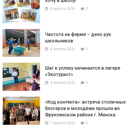
Хочу в школу!
0
8 августа 2026
Чистота на ферме – дело рук
школьников
0
8 августа 2026
Шаг к успеху начинается в лагере
«Экотурист»
0
8 августа 2026
«Код контента»: встреча столичных
блогеров и молодёжи прошла во
Фрунзенском районе г. Минска
0
7 августа 2026