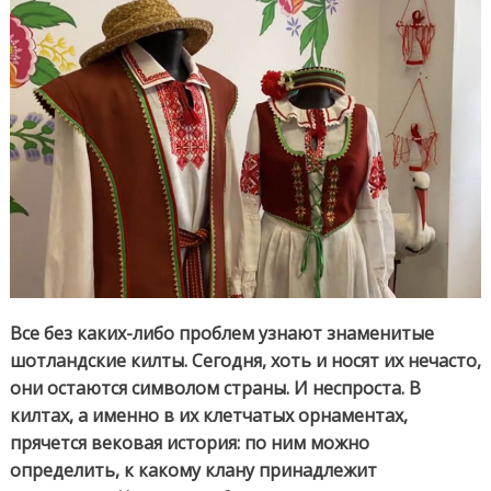
всегда
с
нами
Все без каких-либо проблем узнают знаменитые
шотландские килты. Сегодня, хоть и носят их нечасто,
они остаются символом страны. И неспроста. В
килтах, а именно в их клетчатых орнаментах,
прячется вековая история: по ним можно
определить, к какому клану принадлежит