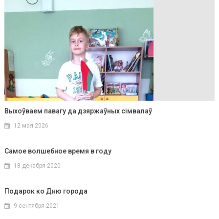
Выхоўваем павагу да дзяржаўных сімвалаў
12 мая 2026
Самое волшебное время в году
18 декабря 2020
Подарок ко Дню города
9 сентября 2021