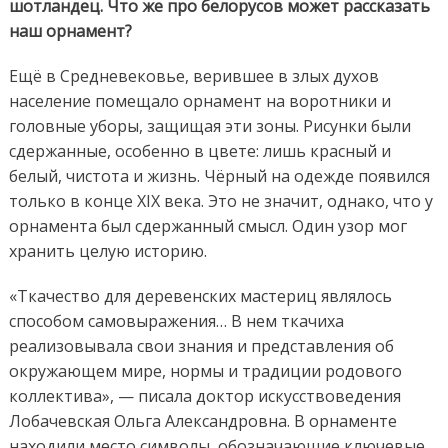
шотландец. Что же про белорусов может рассказать
наш орнамент?
Ещё в Средневековье, верившее в злых духов
население помещало орнамент на воротники и
головные уборы, защищая эти зоны. Рисунки были
сдержанные, особенно в цвете: лишь красный и
белый, чистота и жизнь. Чёрный на одежде появился
только в конце XIX века. Это не значит, однако, что у
орнамента был сдержанный смысл. Один узор мог
хранить целую историю.
«Ткачество для деревенских мастериц являлось
способом самовыражения… В нем ткачиха
реализовывала свои знания и представления об
окружающем мире, нормы и традиции родового
коллектива», — писала доктор искусствоведения
Лобачевская Ольга Александровна. В орнаменте
находили место символы, обозначающие ключевые