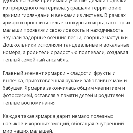
удовольствием принимали участие: делали поделки
из природного материала, украшали территорию
яркими гирляндами и венками из листьев. В рамках
ярмарки прошли весёлые конкурсы и игры, в которых
малыши проявляли свою ловкость и находчивость.
Звучали задорные осенние песни, озорные частушки.
Дошкольники исполняли танцевальные и вокальные
номера, а родители с радостью подпевали, создавая
тёплый семейный ансамбль.
Главный элемент ярмарки – сладости, фрукты и
выпечка, приготовленная руками заботливых мам и
бабушек. Ярмарка закончилась общим чаепитием и
фотоссесией, оставляя в памяти детей и родителей
теплые воспоминания.
Каждая такая ярмарка дарит немало полезных
навыков и хороших эмоций, обогащая внутренний
мир наших малышей.