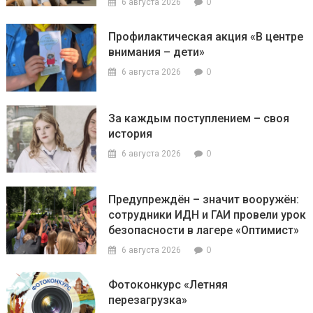
0
6 августа 2026
Профилактическая акция «В центре
внимания – дети»
0
6 августа 2026
За каждым поступлением – своя
история
0
6 августа 2026
Предупреждён – значит вооружён:
сотрудники ИДН и ГАИ провели урок
безопасности в лагере «Оптимист»
0
6 августа 2026
Фотоконкурс «Летняя
перезагрузка»