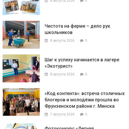
0
8 августа 2026
Чистота на ферме – дело рук
школьников
0
8 августа 2026
Шаг к успеху начинается в лагере
«Экотурист»
0
8 августа 2026
«Код контента»: встреча столичных
блогеров и молодёжи прошла во
Фрунзенском районе г. Минска
0
7 августа 2026
Фотоконкурс «Летняя