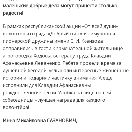
маленькие добрые дела могут принести столько
радости!
В рамках республиканской акции «От всей души»
волонтёры отряда «Добрый свет» и тимуровцы
пионерской дружины имени С. И. Ксензова
отправились в гости к замечательной жительнице
агрогородка Ходосы, ветерану труда Клавдии
Афанасьевне Леваненко. Ребята провели время за
душевной беседой, услышали интересные жизненные
истории и подарили частичку внимания. А ещё
исполнили для Клавдии Афанасьевны
рождественские песни. Улыбка на лице нашей
собеседницы – лучшая награда для каждого
волонтёра!
Инна Михайловна САЗАНОВИЧ,