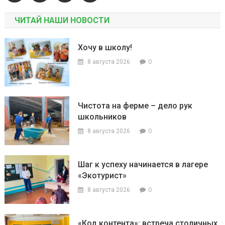
ЧИТАЙ НАШИ НОВОСТИ
Хочу в школу!
0
8 августа 2026
Чистота на ферме – дело рук
школьников
0
8 августа 2026
Шаг к успеху начинается в лагере
«Экотурист»
0
8 августа 2026
«Код контента»: встреча столичных