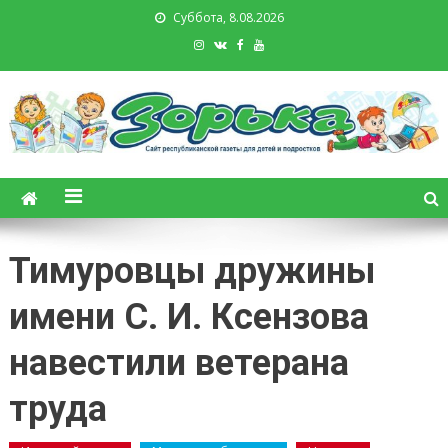
Суббота, 8.08.2026
Зорька. Газета для детей и
подростков
Тимуровцы дружины
имени С. И. Ксензова
навестили ветерана
труда