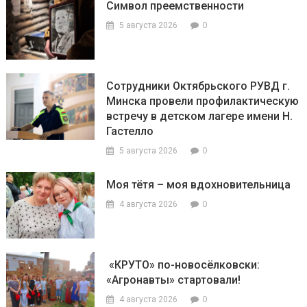
Символ преемственности
0
5 августа 2026
Сотрудники Октябрьского РУВД г.
Минска провели профилактическую
встречу в детском лагере имени Н.
Гастелло
0
5 августа 2026
Моя тётя – моя вдохновительница
0
4 августа 2026
«КРУТО» по-новосёлковски:
«Агронавты» стартовали!
0
4 августа 2026