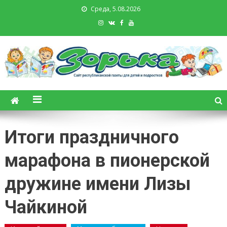
Среда, 5.08.2026
Зорька. Газета для детей и
подростков
Итоги праздничного
марафона в пионерской
дружине имени Лизы
Чайкиной