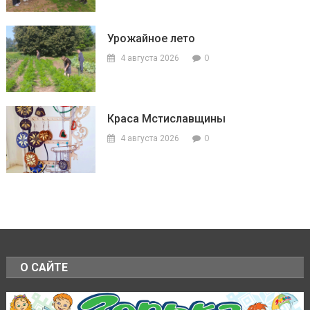
Урожайное лето
0
4 августа 2026
Краса Мстиславщины
0
4 августа 2026
О САЙТЕ