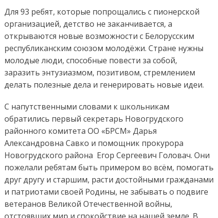
Для 93 ребят, которые попрощались с пионерской
организацией, детство не заканчивается, а
открываются новые возможности с Белорусским
республиканским союзом молодёжи. Стране нужны
молодые люди, способные повести за собой,
заразить энтузиазмом, позитивом, стремлением
делать полезные дела и генерировать новые идеи.
С напутственными словами к школьникам
обратились первый секретарь Новогрудского
районного комитета ОО «БРСМ» Дарья
Александровна Савко и помощник прокурора
Новогрудского района Егор Сергеевич Головач. Они
пожелали ребятам быть примером во всём, помогать
друг другу и старшим, расти достойными гражданами
и патриотами своей Родины, не забывать о подвиге
ветеранов Великой Отечественной войны,
отстоявших мир и спокойствие на нашей земле. В