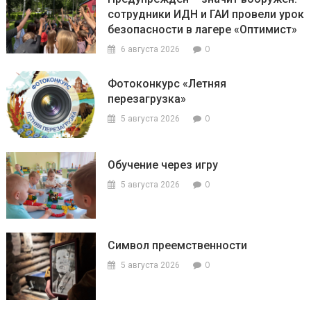
сотрудники ИДН и ГАИ провели урок
безопасности в лагере «Оптимист»
0
6 августа 2026
Фотоконкурс «Летняя
перезагрузка»
0
5 августа 2026
Обучение через игру
0
5 августа 2026
Символ преемственности
0
5 августа 2026