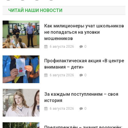
ЧИТАЙ НАШИ НОВОСТИ
Как милиционеры учат школьников
не попадаться на уловки
мошенников
0
6 августа 2026
Профилактическая акция «В центре
внимания – дети»
0
6 августа 2026
За каждым поступлением – своя
история
0
6 августа 2026
Предупреждён – значит вооружён: