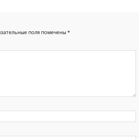
язательные поля помечены
*