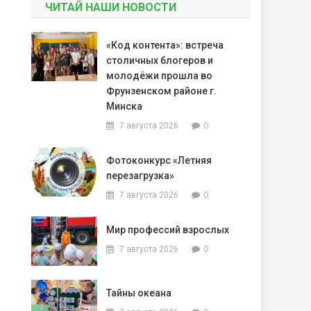
ЧИТАЙ НАШИ НОВОСТИ
«Код контента»: встреча
столичных блогеров и
молодёжи прошла во
Фрунзенском районе г.
Минска
0
7 августа 2026
Фотоконкурс «Летняя
перезагрузка»
0
7 августа 2026
Мир профессий взрослых
0
7 августа 2026
Тайны океана