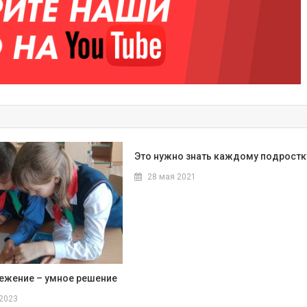
Это нужно знать каждому подростк
28 мая 2021
ежение – умное решение
 2023