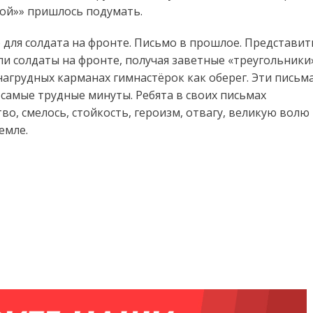
рой»» пришлось подумать.
для солдата на фронте. Письмо в прошлое. Представит
ли солдаты на фронте, получая заветные «треугольники
 нагрудных карманах гимнастёрок как оберег. Эти письм
 самые трудные минуты. Ребята в своих письмах
во, смелось, стойкость, героизм, отвагу, великую волю 
емле.