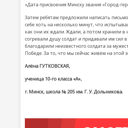
«Дата присвоения Минску звания «Город-ге
Затем ребятам предложили написать письмо 
себе хоть на несколько минут, что испытыва
как они их ждали. Ждали, а потом хранили в
согревали душу солдат и придавали им сил в
благодарили неизвестного солдата за мужест
Победе. За то, что мы сейчас живём на этой з
Алёна ГУТКОВСКАЯ,
ученица 10-го класса «А»,
г. Минск, школа № 205 им. Г. У. Дольникова.