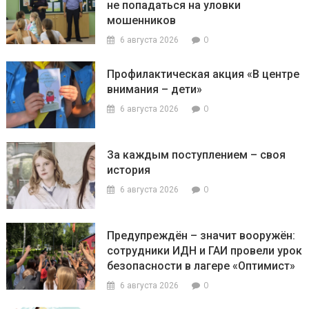
не попадаться на уловки
мошенников
0
6 августа 2026
Профилактическая акция «В центре
внимания – дети»
0
6 августа 2026
За каждым поступлением – своя
история
0
6 августа 2026
Предупреждён – значит вооружён:
сотрудники ИДН и ГАИ провели урок
безопасности в лагере «Оптимист»
0
6 августа 2026