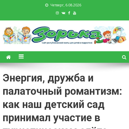
Четверг, 6.08.2026
Зорька. Газета для детей и
подростков
Энергия, дружба и
палаточный романтизм:
как наш детский сад
принимал участие в