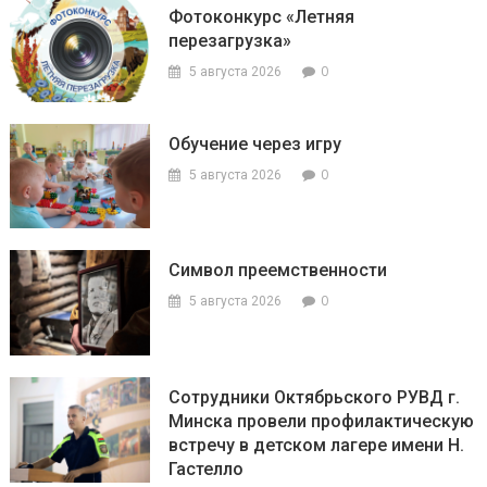
Фотоконкурс «Летняя
перезагрузка»
0
5 августа 2026
Обучение через игру
0
5 августа 2026
Символ преемственности
0
5 августа 2026
Сотрудники Октябрьского РУВД г.
Минска провели профилактическую
встречу в детском лагере имени Н.
Гастелло