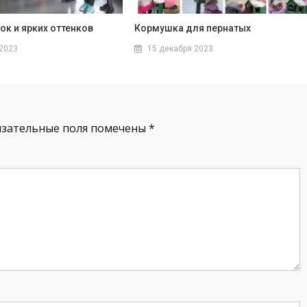
ок и ярких оттенков
Кормушка для пернатых
 2023
15 декабря 2023
язательные поля помечены
*