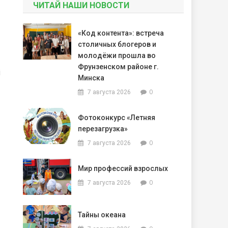
ЧИТАЙ НАШИ НОВОСТИ
«Код контента»: встреча
столичных блогеров и
молодёжи прошла во
Фрунзенском районе г.
і
Минска
0
7 августа 2026
Фотоконкурс «Летняя
перезагрузка»
0
7 августа 2026
Мир профессий взрослых
0
7 августа 2026
Тайны океана