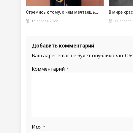
Стремись к тому, о чем мечтаешь…
В мире крас
15 апреля 2022
17 апреля
Добавить комментарий
Ваш адрес email не будет опубликован.
Об
Комментарий
*
Имя
*