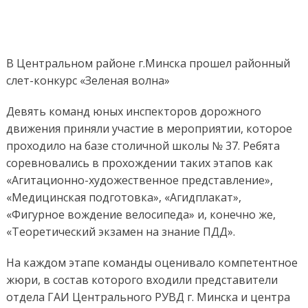
Соре
юны
инсп
доро
движ
В Центральном районе г.Минска прошел районный
слет-конкурс «Зеленая волна»
Девять команд юных инспекторов дорожного
движения приняли участие в мероприятии, которое
проходило на базе столичной школы № 37. Ребята
соревновались в прохождении таких этапов как
«Агитационно-художественное представление»,
«Медицинская подготовка», «Агидплакат»,
«Фигурное вождение велосипеда» и, конечно же,
«Теоретический экзамен на знание ПДД».
На каждом этапе команды оценивало компетентное
жюри, в состав которого входили представители
отдела ГАИ Центрального РУВД г. Минска и центра