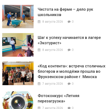
Чистота на ферме – дело рук
школьников
0
8 августа 2026
Шаг к успеху начинается в лагере
«Экотурист»
0
8 августа 2026
«Код контента»: встреча столичных
блогеров и молодёжи прошла во
Фрунзенском районе г. Минска
0
7 августа 2026
Фотоконкурс «Летняя
перезагрузка»
0
7 августа 2026