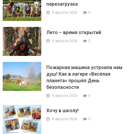
перезагрузка
0
9 августа 2026
Лето – время открытий
0
9 августа 2026
Пожарная машина устроила нам
душ! Как в лагере «Весёлая
планета» прошёл День
безопасности
0
9 августа 2026
Хочу в школу!
0
8 августа 2026