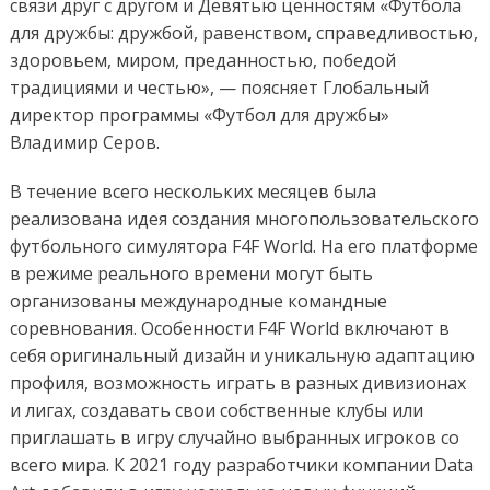
связи друг с другом и Девятью ценностям «Футбола
для дружбы: дружбой, равенством, справедливостью,
здоровьем, миром, преданностью, победой
традициями и честью», — поясняет Глобальный
директор программы «Футбол для дружбы»
Владимир Серов.
В течение всего нескольких месяцев была
реализована идея создания многопользовательского
футбольного симулятора F4F World. На его платформе
в режиме реального времени могут быть
организованы международные командные
соревнования. Особенности F4F World включают в
себя оригинальный дизайн и уникальную адаптацию
профиля, возможность играть в разных дивизионах
и лигах, создавать свои собственные клубы или
приглашать в игру случайно выбранных игроков со
всего мира. К 2021 году разработчики компании Data