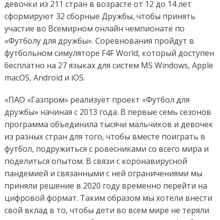
девочки из 211 стран в возрасте от 12 до 14 лет
сформируют 32 сборные Дружбы, чтобы принять
участие во Всемирном онлайн чемпионате по
«Футболу для дружбы». Соревнования пройдут в
футбольном симуляторе F4F World, который доступен
бесплатно на 27 языках для систем MS Windows, Apple
macOS, Android и iOS.
«ПАО «Газпром» реализует проект «Футбол для
дружбы» начиная с 2013 года. В первые семь сезонов
программа объединила тысячи мальчиков и девочек
из разных стран для того, чтобы вместе поиграть в
футбол, подружиться с ровесниками со всего мира и
поделиться опытом. В связи с коронавирусной
пандемией и связанными с ней ограничениями мы
приняли решение в 2020 году временно перейти на
цифровой формат. Таким образом мы хотели внести
свой вклад в то, чтобы дети во всем мире не теряли