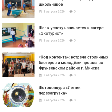
школьников
0
8 августа 2026
Шаг к успеху начинается в лагере
«Экотурист»
0
8 августа 2026
«Код контента»: встреча столичных
блогеров и молодёжи прошла во
Фрунзенском районе г. Минска
0
7 августа 2026
Фотоконкурс «Летняя
перезагрузка»
0
7 августа 2026