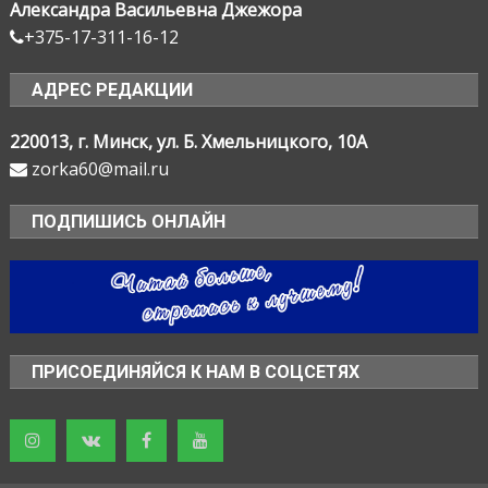
Александра Васильевна Джежора
+375-17-311-16-12
АДРЕС РЕДАКЦИИ
220013, г. Минск, ул. Б. Хмельницкого, 10А
zorka60@mail.ru
ПОДПИШИСЬ ОНЛАЙН
ПРИСОЕДИНЯЙСЯ К НАМ В СОЦСЕТЯХ