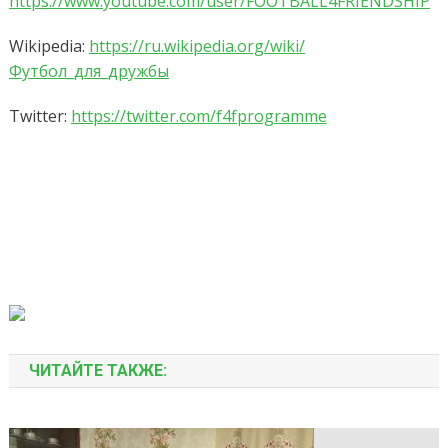
https://www.youtube.com/user/FOOTBALL4FRIENDSHIP
Wikipedia:
https://ru.wikipedia.org/wiki/
Футбол_для_дружбы
Twitter:
https://twitter.com/f4fprogramme
ЧИТАЙТЕ ТАКЖЕ: