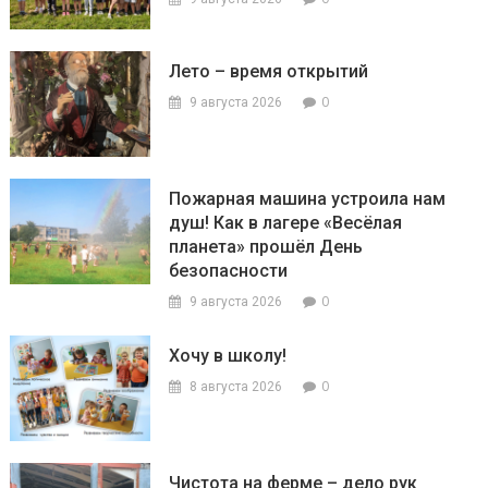
Лето – время открытий
0
9 августа 2026
Пожарная машина устроила нам
душ! Как в лагере «Весёлая
планета» прошёл День
безопасности
0
9 августа 2026
Хочу в школу!
0
8 августа 2026
Чистота на ферме – дело рук