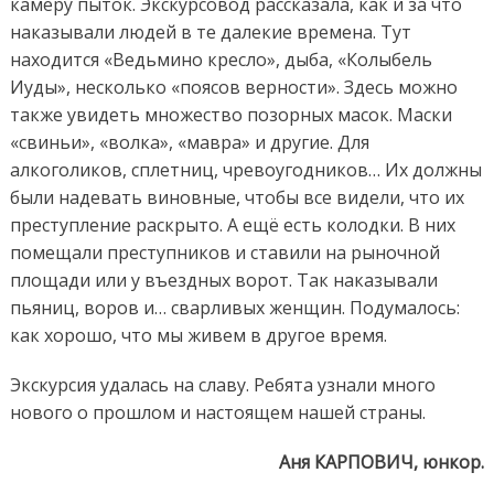
камеру пыток. Экскурсовод рассказала, как и за что
наказывали людей в те далекие времена. Тут
находится «Ведьмино кресло», дыба, «Колыбель
Иуды», несколько «поясов верности». Здесь можно
также увидеть множество позорных масок. Маски
«свиньи», «волка», «мавра» и другие. Для
алкоголиков, сплетниц, чревоугодников… Их должны
были надевать виновные, чтобы все видели, что их
преступление раскрыто. А ещё есть колодки. В них
помещали преступников и ставили на рыночной
площади или у въездных ворот. Так наказывали
пьяниц, воров и… сварливых женщин. Подумалось:
как хорошо, что мы живем в другое время.
Экскурсия удалась на славу. Ребята узнали много
нового о прошлом и настоящем нашей страны.
Аня КАРПОВИЧ, юнкор.