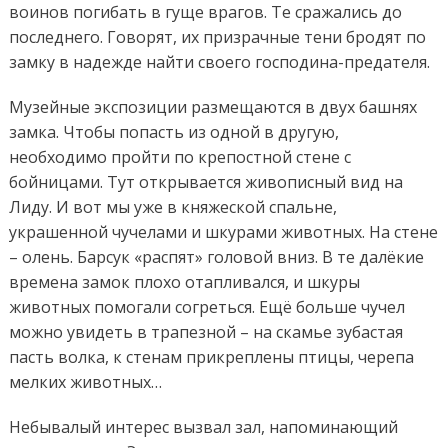
воинов погибать в гуще врагов. Те сражались до
последнего. Говорят, их призрачные тени бродят по
замку в надежде найти своего господина-предателя.
Музейные экспозиции размещаются в двух башнях
замка. Чтобы попасть из одной в другую,
необходимо пройти по крепостной стене с
бойницами. Тут открывается живописный вид на
Лиду. И вот мы уже в княжеской спальне,
украшенной чучелами и шкурами животных. На стене
– олень. Барсук «распят» головой вниз. В те далёкие
времена замок плохо отапливался, и шкуры
животных помогали согреться. Ещё больше чучел
можно увидеть в трапезной – на скамье зубастая
пасть волка, к стенам прикреплены птицы, черепа
мелких животных…
Небывалый интерес вызвал зал, напоминающий