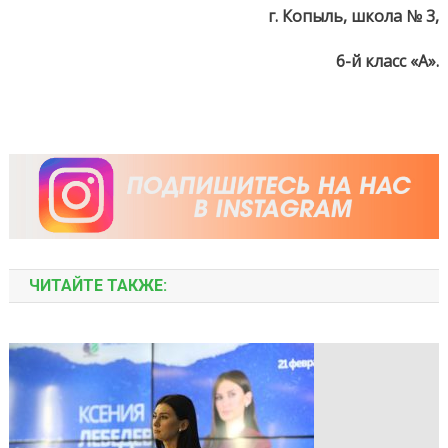
г. Копыль, школа № 3,
6-й класс «А».
ЧИТАЙТЕ ТАКЖЕ: