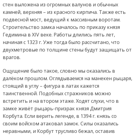
стен выложена из огромных валунов и обычных
камней, верхняя – из красного кирпича. Также есть
подвесной мост, ведущий к массивным воротам.
Строительство замка началось по приказу князя
Гедимина в XIV веке. Работы длились пять лет,
начиная с 1323 г. Уже тогда было рассчитано, что
двухметровые по толщине стены будут защищать от
врагов.
Ощущение было такое, словно мы оказались в
далёком прошлом. Оглядываемся на манекен рыцаря,
стоящий в углу – фигура в латах кажется
таинственной. Подобных стражников можно
встретить и на втором этаже. Ходят слухи, что в
замке живёт рыцарь-призрак князя Дмитрия
Корбута. Если верить легенде, в 1394 г. князь со
своим войском атаковал замок. Силы оказались
неравными, и Корбут трусливо бежал, оставив