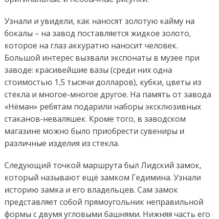
Узнали и увидели, как наносят золотую кайму на
бокалы – на завод поставляется жидкое золото,
которое на глаз аккуратно наносит человек.
Большой интерес вызвали экспонаты в музее при
заводе: красивейшие вазы (среди них одна
стоимостью 1,5 тысячи долларов), кубки, цветы из
стекла и многое-многое другое. На память от завода
«Нёман» ребятам подарили наборы эксклюзивных
стаканов-неваляшек. Кроме того, в заводском
магазине можно было приобрести сувениры и
различные изделия из стекла.
Следующий точкой маршрута был Лидский замок,
который называют ещё замком Гедимина. Узнали
историю замка и его владельцев. Сам замок
представляет собой прямоугольник неправильной
формы с двумя угловыми башнями. Нижняя часть его