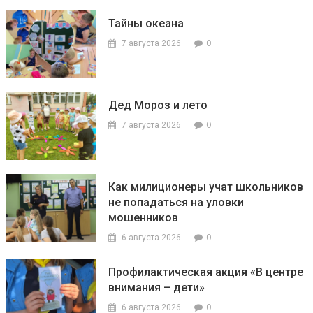
Тайны океана
0
7 августа 2026
Дед Мороз и лето
0
7 августа 2026
Как милиционеры учат школьников
не попадаться на уловки
мошенников
0
6 августа 2026
Профилактическая акция «В центре
внимания – дети»
0
6 августа 2026