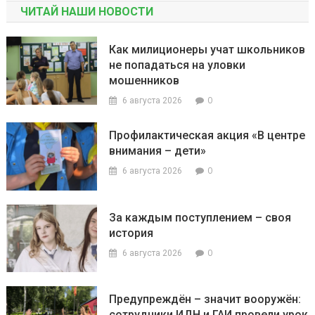
ЧИТАЙ НАШИ НОВОСТИ
Как милиционеры учат школьников
не попадаться на уловки
мошенников
0
6 августа 2026
Профилактическая акция «В центре
внимания – дети»
0
6 августа 2026
За каждым поступлением – своя
история
0
6 августа 2026
Предупреждён – значит вооружён:
сотрудники ИДН и ГАИ провели урок