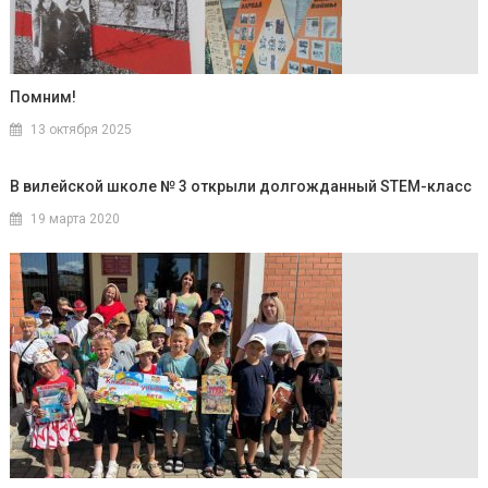
Помним!
13 октября 2025
В вилейской школе № 3 открыли долгожданный STEM-класс
19 марта 2020