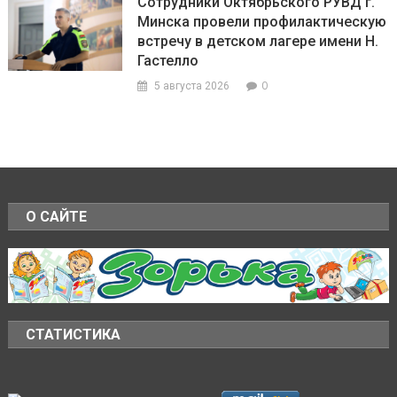
Сотрудники Октябрьского РУВД г.
Минска провели профилактическую
встречу в детском лагере имени Н.
Гастелло
0
5 августа 2026
О САЙТЕ
СТАТИСТИКА