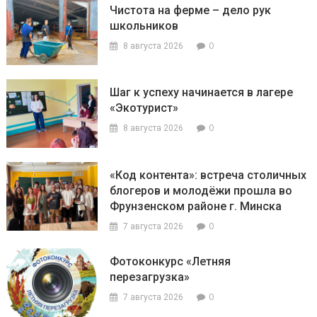
Чистота на ферме – дело рук
школьников
0
8 августа 2026
Шаг к успеху начинается в лагере
«Экотурист»
0
8 августа 2026
«Код контента»: встреча столичных
блогеров и молодёжи прошла во
Фрунзенском районе г. Минска
0
7 августа 2026
Фотоконкурс «Летняя
перезагрузка»
0
7 августа 2026