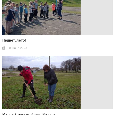
Привет, лето!
10 июня 2025
Мирный труд во благо Родины