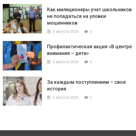
Как милиционеры учат школьников
не попадаться на уловки
мошенников
0
6 августа 2026
Профилактическая акция «В центре
внимания – дети»
0
6 августа 2026
За каждым поступлением – своя
история
0
6 августа 2026