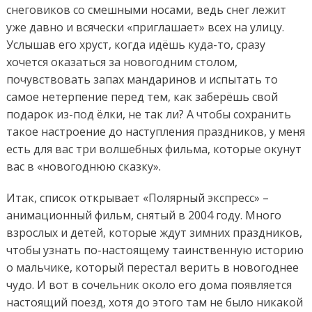
снеговиков со смешными носами, ведь снег лежит
уже давно и всячески «приглашает» всех на улицу.
Услышав его хруст, когда идёшь куда-то, сразу
хочется оказаться за новогодним столом,
почувствовать запах мандаринов и испытать то
самое нетерпение перед тем, как заберёшь свой
подарок из-под ёлки, не так ли? А чтобы сохранить
такое настроение до наступления праздников, у меня
есть для вас три волшебных фильма, которые окунут
вас в «новогоднюю сказку».
Итак, список открывает «Полярный экспресс» –
анимационный фильм, снятый в 2004 году. Много
взрослых и детей, которые ждут зимних праздников,
чтобы узнать по-настоящему таинственную историю
о мальчике, который перестал верить в новогоднее
чудо. И вот в сочельник около его дома появляется
настоящий поезд, хотя до этого там не было никакой