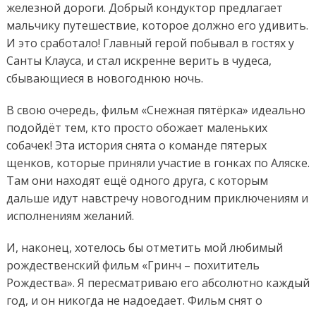
железной дороги. Добрый кондуктор предлагает
мальчику путешествие, которое должно его удивить.
И это сработало! Главный герой побывал в гостях у
Санты Клауса, и стал искренне верить в чудеса,
сбывающиеся в новогоднюю ночь.
В свою очередь, фильм «Снежная пятёрка» идеально
подойдёт тем, кто просто обожает маленьких
собачек! Эта история снята о команде пятерых
щенков, которые приняли участие в гонках по Аляске.
Там они находят ещё одного друга, с которым
дальше идут навстречу новогодним приключениям и
исполнениям желаний.
И, наконец, хотелось бы отметить мой любимый
рождественский фильм «Гринч – похититель
Рождества». Я пересматриваю его абсолютно каждый
год, и он никогда не надоедает. Фильм снят о