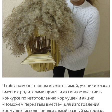
Чтобы помочь птицам выжить зимой, ученики класса
вместе с родителями приняли активное участие в
конкурсе по изготовлению кормушек и акции
«Поможем пернатым вместе». Для изготовления
кормушек использовался самый разный материал: