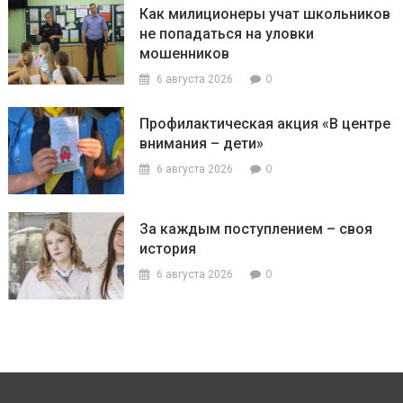
Как милиционеры учат школьников
не попадаться на уловки
мошенников
0
6 августа 2026
Профилактическая акция «В центре
внимания – дети»
0
6 августа 2026
За каждым поступлением – своя
история
0
6 августа 2026