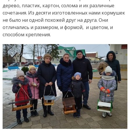
дерево, пластик, картон, солома и их различные
сочетания. Из десяти изготовленных нами кормушек
не было ни одной похожей друг на друга. Они
отличались и размером, и формой, и цветом, и
способом крепления.