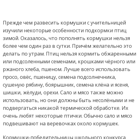
Прежде чем развесить кормушки с учительницей
изучили некоторые особенности подкормки птиц
зимой. Оказалось, что пополнять кормушки нельзя
более чем один раз в сутки. Причём желательно это
делать по утрам. Птиц нельзя кормить обжаренными
или подсоленными семенами, крошками чёрного или
ржаного хлеба, пшеном. Лучше всего использовать
просо, овёс, пшеницу, семена подсолнечника,
сушеную рябину, боярышник, семена клёна и ясеня,
шишки, жёлуди, орехи. Сало и мясо также можно
использовать, но они должны быть несолёными и не
подвергаться никакой термической обработке. Их
очень любят некоторые птички. Обычно сало и мясо
подвешивают на веревочках около кормушек.
Кормушки-победительницы школьного конкурса