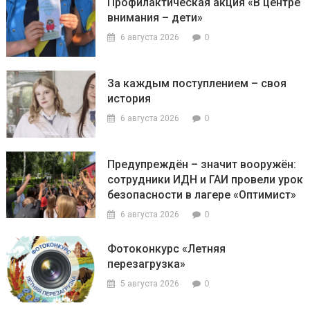
Профилактическая акция «В центре
внимания – дети»
0
6 августа 2026
За каждым поступлением – своя
история
0
6 августа 2026
Предупреждён – значит вооружён:
сотрудники ИДН и ГАИ провели урок
безопасности в лагере «Оптимист»
0
6 августа 2026
Фотоконкурс «Летняя
перезагрузка»
0
5 августа 2026