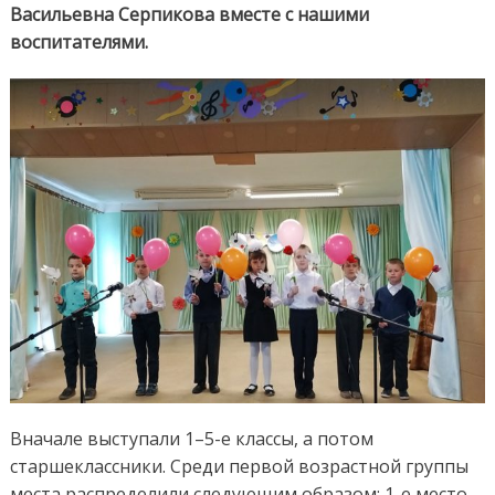
Васильевна Серпикова вместе с нашими
воспитателями.
Вначале выступали 1–5-е классы, а потом
старшеклассники. Среди первой возрастной группы
места распределили следующим образом: 1-е место