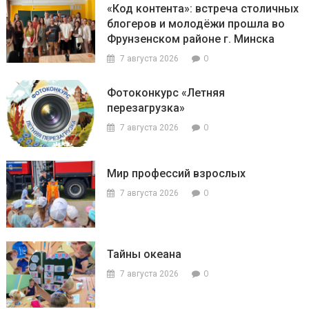
«Код контента»: встреча столичных
блогеров и молодёжи прошла во
Фрунзенском районе г. Минска
0
7 августа 2026
Фотоконкурс «Летняя
перезагрузка»
0
7 августа 2026
Мир профессий взрослых
0
7 августа 2026
Тайны океана
0
7 августа 2026