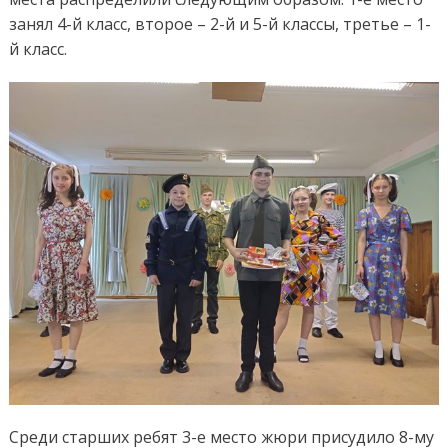
занял 4-й класс, второе – 2-й и 5-й классы, третье – 1-
й класс.
Среди старших ребят 3-е место жюри присудило 8-му