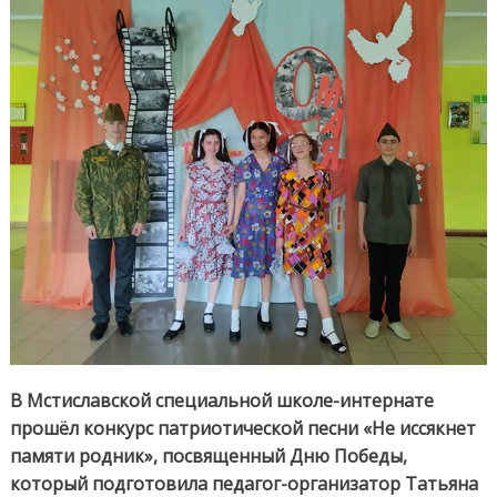
памяти
родник
В Мстиславской специальной школе-интернате
прошёл конкурс патриотической песни «Не иссякнет
памяти родник», посвященный Дню Победы,
который подготовила педагог-организатор Татьяна