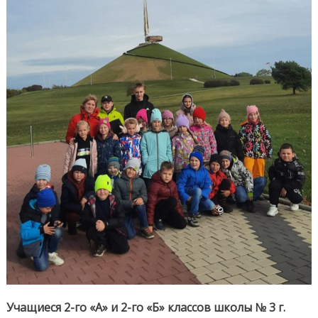
Учащиеся 2-го «А» и 2-го «Б» классов школы № 3 г.