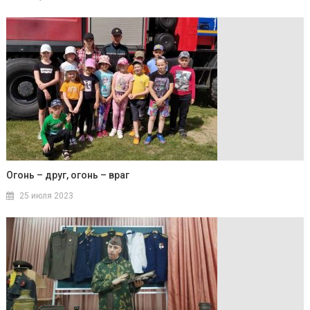
Огонь – друг, огонь – враг
25 июля 2023