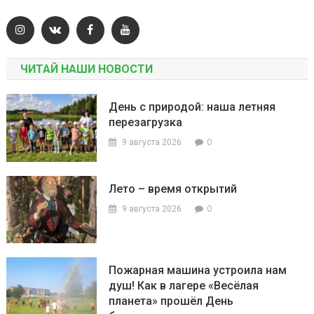
ЧИТАЙ НАШИ НОВОСТИ
День с природой: наша летняя
перезагрузка
0
9 августа 2026
Лето – время открытий
0
9 августа 2026
Пожарная машина устроила нам
душ! Как в лагере «Весёлая
планета» прошёл День