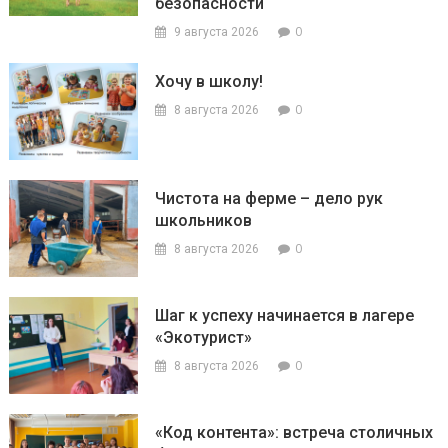
безопасности
0
9 августа 2026
Хочу в школу!
0
8 августа 2026
Чистота на ферме – дело рук
школьников
0
8 августа 2026
Шаг к успеху начинается в лагере
«Экотурист»
0
8 августа 2026
«Код контента»: встреча столичных